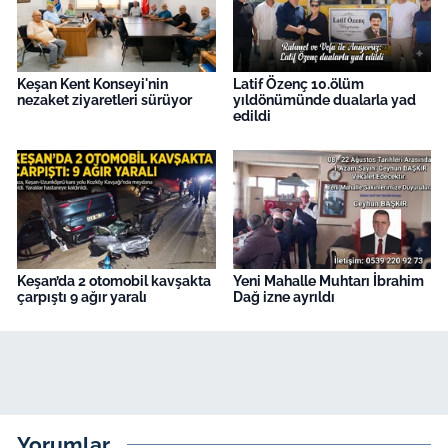
Keşan Kent Konseyi'nin
Latif Özenç 10.ölüm
nezaket ziyaretleri sürüyor
yıldönümünde dualarla yad
edildi
Keşan’da 2 otomobil kavşakta
Yeni Mahalle Muhtarı İbrahim
çarpıştı 9 ağır yaralı
Dağ izne ayrıldı
Yorumlar