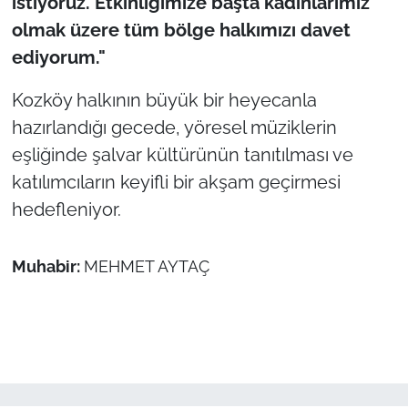
istiyoruz. Etkinliğimize başta kadınlarımız
olmak üzere tüm bölge halkımızı davet
ediyorum."
Kozköy halkının büyük bir heyecanla
hazırlandığı gecede, yöresel müziklerin
eşliğinde şalvar kültürünün tanıtılması ve
katılımcıların keyifli bir akşam geçirmesi
hedefleniyor.
Muhabir:
MEHMET AYTAÇ