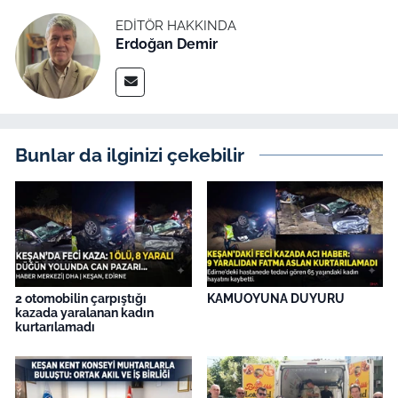
EDITÖR HAKKINDA
Erdoğan Demir
Bunlar da ilginizi çekebilir
2 otomobilin çarpıştığı
KAMUOYUNA DUYURU
kazada yaralanan kadın
kurtarılamadı