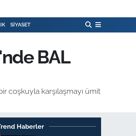
IK
SİYASET
'nde BAL
bir coşkuyla karşılaşmayı ümit
Trend Haberler