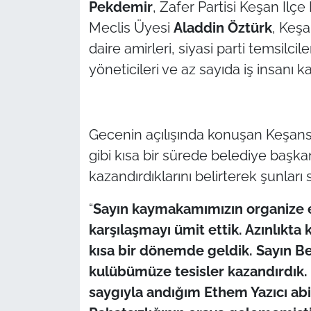
Pekdemir
, Zafer Partisi Keşan İlç
Meclis Üyesi
Aladdin Öztürk
, Keş
daire amirleri, siyasi parti temsilci
yöneticileri ve az sayıda iş insanı kat
Gecenin açılışında konuşan Keşan
gibi kısa bir sürede belediye başkan
kazandırdıklarını belirterek şunları 
“
Sayın kaymakamımızın organize et
karşılaşmayı ümit ettik. Azınlıkta 
kısa bir dönemde geldik. Sayın Be
kulübümüze tesisler kazandırdık. 
saygıyla andığım Ethem Yazıcı ab