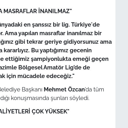
A MASRAFLAR İNANILMAZ"
yadaki en şanssız bir lig. Türkiye'de
 Ama yapılan masraflar inanılmaz bir
tığınız gibi tekrar geriye gidiyorsunuz ama
kararlıyız. Bu yaptığımız gecenin
de ettiğimiz şampiyonlukta emeği geçen
azimle Bölgesel Amatör Lig’de de
ak için mücadele edeceğiz."
Belediye Başkanı
Mehmet Özcan
’da tüm
adığı konuşmasında şunları söyledi.
LİYETLERİ ÇOK YÜKSEK"