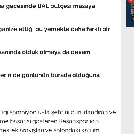
a gecesinde BAL bütçesi masaya
nize ettiği bu yemekte daha farklı bir
 yanında olduk olmaya da devam
erin de gönlünün burada olduğuna
tiği şampiyonlukla şehrini gururlandıran ve
lme başarısı gösteren Keşanspor için
estek arayışları ve salondaki katılım