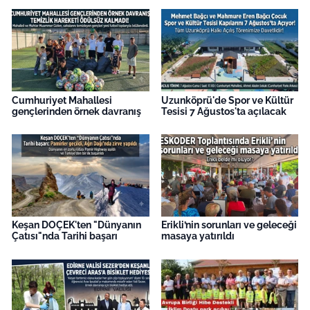
Cumhuriyet Mahallesi
Uzunköprü'de Spor ve Kültür
gençlerinden örnek davranış
Tesisi 7 Ağustos'ta açılacak
Keşan DOÇEK'ten "Dünyanın
Erikli’nin sorunları ve geleceği
Çatısı"nda Tarihi başarı
masaya yatırıldı