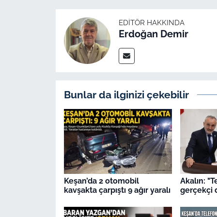
EDITÖR HAKKINDA
Erdoğan Demir
Bunlar da ilginizi çekebilir
Keşan’da 2 otomobil
Akalın: "T
kavşakta çarpıştı 9 ağır yaralı
gerçekçi 