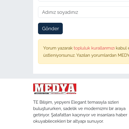
Gönder
Yorum yazarak
topluluk kurallarımızı
kabul 
üstleniyorsunuz. Yazılan yorumlardan MEDY
TE Bilişim, yepyeni Elegant temasıyla sizleri
buluştururken, sadelik ve modernizmi bir araya
getiriyor. Şatafattan kaçınıyor ve insanlara haber
okuyabilecekleri bir altyapı sunuyor.