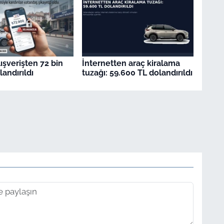
ışverişten 72 bin
İnternetten araç kiralama
andırıldı
tuzağı: 59.600 TL dolandırıldı