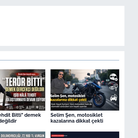
ehdit Bitti" demek
Selim Şen, motosiklet
değildir
kazalarına dikkat çekti