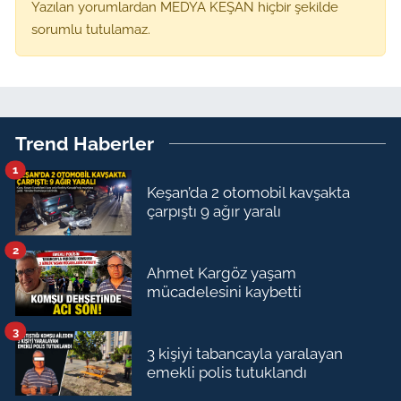
Yazılan yorumlardan MEDYA KEŞAN hiçbir şekilde
sorumlu tutulamaz.
Trend Haberler
1
Keşan’da 2 otomobil kavşakta
çarpıştı 9 ağır yaralı
2
Ahmet Kargöz yaşam
mücadelesini kaybetti
3
3 kişiyi tabancayla yaralayan
emekli polis tutuklandı