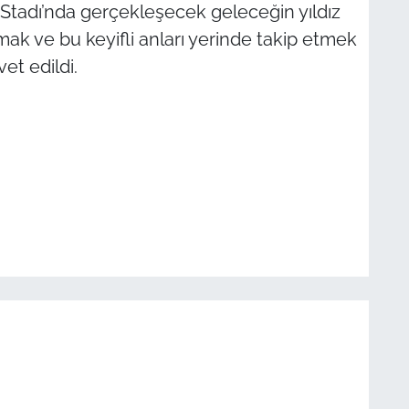
Stadı’nda gerçekleşecek geleceğin yıldız
mak ve bu keyifli anları yerinde takip etmek
et edildi.