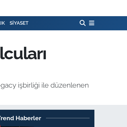
IK
SİYASET
cuları
acy işbirliği ile düzenlenen
Trend Haberler