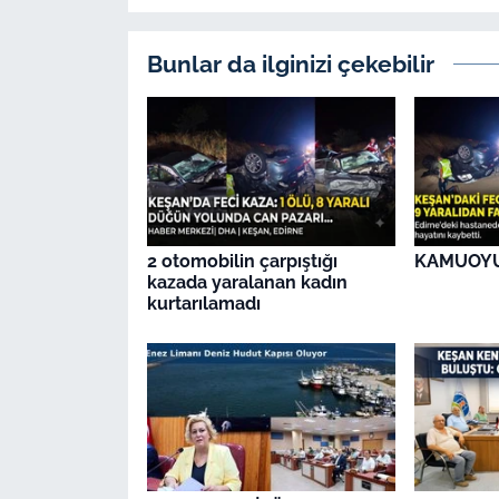
Bunlar da ilginizi çekebilir
2 otomobilin çarpıştığı
KAMUOY
kazada yaralanan kadın
kurtarılamadı