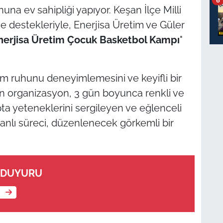
na ev sahipliği yapıyor. Keşan İlçe Milli
 destekleriyle, Enerjisa Üretim ve Güler
nerjisa Üretim Çocuk Basketbol Kampı
"
ım ruhunu deneyimlemesini ve keyifli bir
n organizasyon, 3 gün boyunca renkli ve
a yeteneklerini sergileyen ve eğlenceli
nlı süreci, düzenlenecek görkemli bir
 DUYURU
e