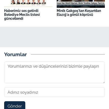
Haberimiz ses getirdi:
Minik Gakgoş'tan Keşan’dan
Belediye Meclis listesi
Elazığ'a gönül köprüsü
güncellendi
Yorumlar
Gönder