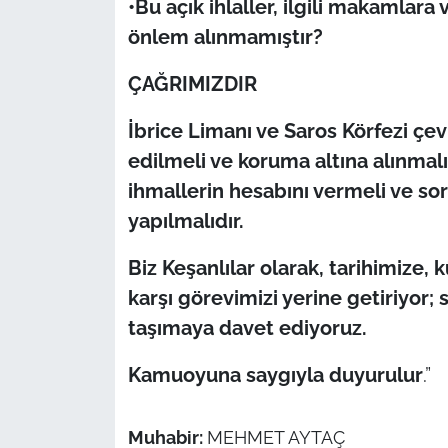
•Bu açık ihlaller, ilgili makamlar
önlem alınmamıştır?
ÇAĞRIMIZDIR
İbrice Limanı ve Saros Körfezi çevr
edilmeli ve koruma altına alınmalı
ihmallerin hesabını vermeli ve so
yapılmalıdır.
Biz Keşanlılar olarak, tarihimize,
karşı görevimizi yerine getiriyor; 
taşımaya davet ediyoruz.
Kamuoyuna saygıyla duyurulur
.”
Muhabir:
MEHMET AYTAÇ