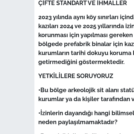
ÇİFTE STANDART VE İHMALLER
2023 yılında aynı köy sınırları içi
kazıları 2024 ve 2025 yıllarında izin
korunması için yapılması gereken 
bölgede prefabrik binalar için kazı 
kurumların tarihi dokuyu koruma 
getirmediğini göstermektedir.
YETKİLİLERE SORUYORUZ
•Bu bölge arkeolojik sit alanı stat
kurumlar ya da kişiler tarafından v
•İzinlerin dayandığı hangi bilimse
neden paylaşılmamaktadır?