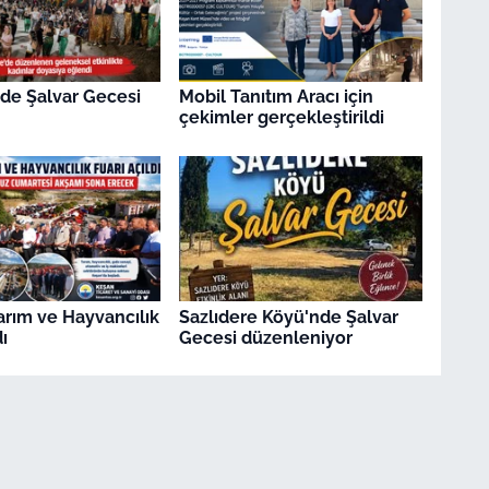
'de Şalvar Gecesi
Mobil Tanıtım Aracı için
çekimler gerçekleştirildi
arım ve Hayvancılık
Sazlıdere Köyü'nde Şalvar
ı
Gecesi düzenleniyor