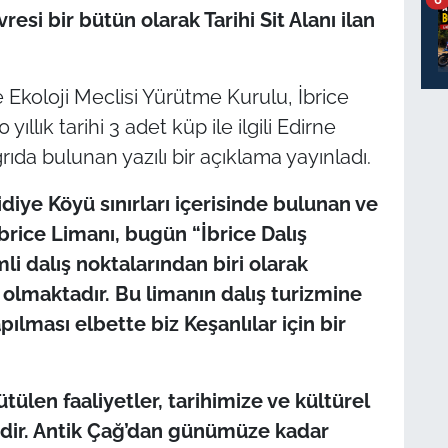
resi bir bütün olarak Tarihi Sit Alanı ilan
Ekoloji Meclisi Yürütme Kurulu, İbrice
llık tarihi 3 adet küp ile ilgili Edirne
rıda bulunan yazılı bir açıklama yayınladı.
idiye Köyü sınırları içerisinde bulunan ve
brice Limanı, bugün “İbrice Dalış
i dalış noktalarından biri olarak
olmaktadır. Bu limanın dalış turizmine
pılması elbette biz Keşanlılar için bir
en faaliyetler, tarihimize ve kültürel
edir. Antik Çağ’dan günümüze kadar