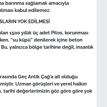
rına barınma sağlamak amacıyla
çılması kabul edilemez.
OSLARIN YOK EDİLMESİ
ılan 1500 yıllık üç adet Pitos, korunması
ken, “su küpü” denilerek içine beton
Bu, yalnızca bölge tarihine değil, insanlık
ırasında Geç Antik Çağ’a ait olduğu
lmiştir. Uzman görüşleri ve yerel halkın
um, tarihi değerlerimizin göz göre göre yok