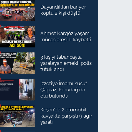
Dayandıkları bariyer
koptu 2 kişi düştü
Ahmet Kargöz yaşam
mücadelesini kaybetti
3 kişiyi tabancayla
yaralayan emekli polis
tutuklandı
İzzetiye İmamı Yusuf
Çapraz, Korudağ'da
ölü bulundu
Keşan’da 2 otomobil
kavşakta çarpıştı 9 ağır
yaralı