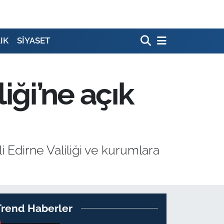
IK
SİYASET
iği’ne açık
ili Edirne Valiliği ve kurumlara
Trend Haberler