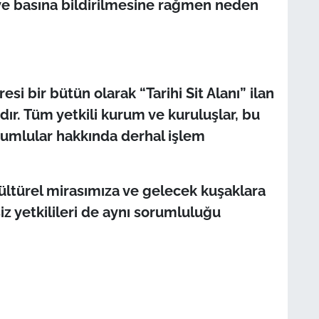
a ve basına bildirilmesine rağmen neden
esi bir bütün olarak “Tarihi Sit Alanı” ilan
dır. Tüm yetkili kurum ve kuruluşlar, bu
rumlular hakkında derhal işlem
 kültürel mirasımıza ve gelecek kuşaklara
siz yetkilileri de aynı sorumluluğu