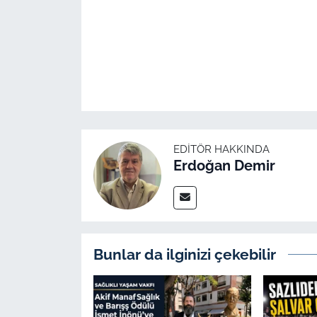
EDITÖR HAKKINDA
Erdoğan Demir
Bunlar da ilginizi çekebilir