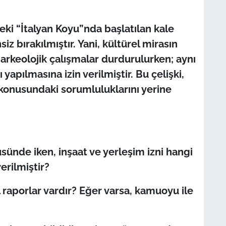
ndeki “İtalyan Koyu”nda başlatılan kale
siz bırakılmıştır. Yani, kültürel mirasın
arkeolojik çalışmalar durdurulurken; aynı
yapılmasına izin verilmiştir. Bu çelişki,
konusundaki sorumluluklarını yerine
üsünde iken, inşaat ve yerleşim izni hangi
erilmiştir?
l raporlar vardır? Eğer varsa, kamuoyu ile