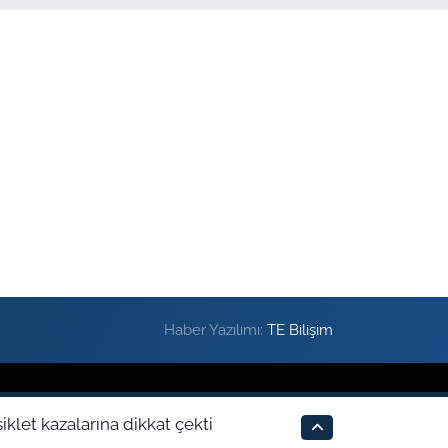
Haber Yazılımı:
TE Bilişim
klet kazalarına dikkat çekti