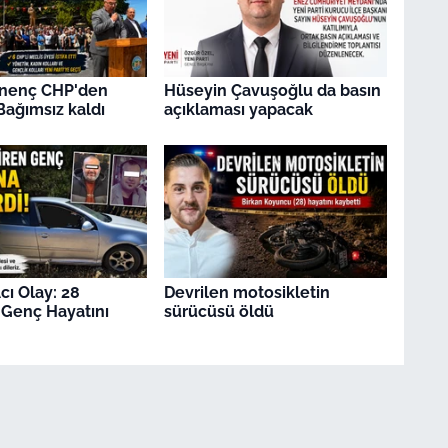
nenç CHP'den
Hüseyin Çavuşoğlu da basın
i Bağımsız kaldı
açıklaması yapacak
cı Olay: 28
Devrilen motosikletin
 Genç Hayatını
sürücüsü öldü