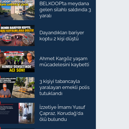
BELKOOP’ta meydana
gelen silahlı saldırıda 3
yaralı
Dayandıkları bariyer
koptu 2 kişi düştü
Ahmet Kargöz yaşam
mücadelesini kaybetti
3 kişiyi tabancayla
yaralayan emekli polis
tutuklandı
İzzetiye İmamı Yusuf
Çapraz, Korudağ'da
ölü bulundu