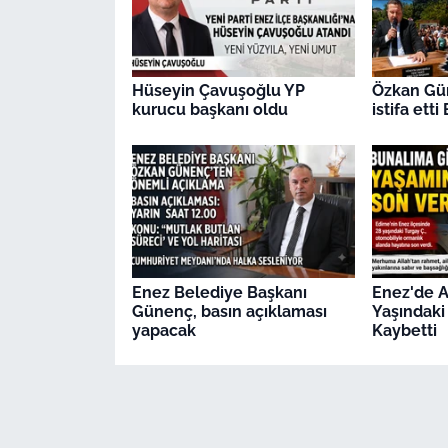
Hüseyin Çavuşoğlu YP
Özkan Gü
kurucu başkanı oldu
istifa ett
Enez Belediye Başkanı
Enez'de A
Günenç, basın açıklaması
Yaşındaki
yapacak
Kaybetti