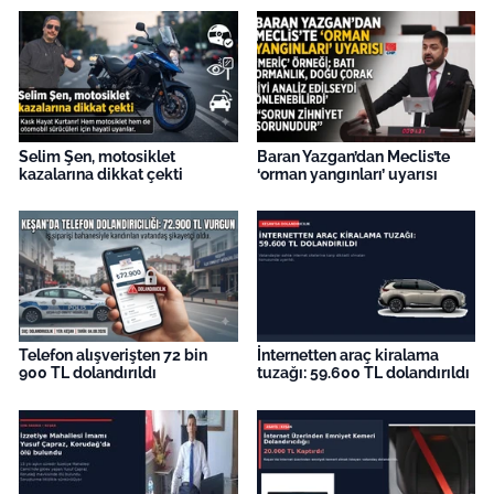
Selim Şen, motosiklet
Baran Yazgan’dan Meclis’te
kazalarına dikkat çekti
‘orman yangınları’ uyarısı
Telefon alışverişten 72 bin
İnternetten araç kiralama
900 TL dolandırıldı
tuzağı: 59.600 TL dolandırıldı