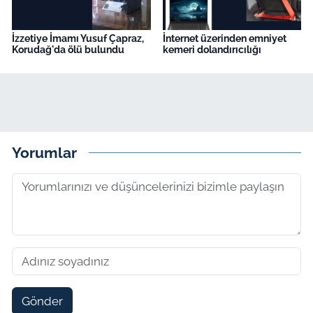
İzzetiye İmamı Yusuf Çapraz,
İnternet üzerinden emniyet
Korudağ'da ölü bulundu
kemeri dolandırıcılığı
Yorumlar
Gönder