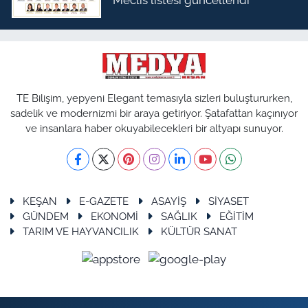
TE Bilişim, yepyeni Elegant temasıyla sizleri buluştururken,
sadelik ve modernizmi bir araya getiriyor. Şatafattan kaçınıyor
ve insanlara haber okuyabilecekleri bir altyapı sunuyor.
KEŞAN
E-GAZETE
ASAYİŞ
SİYASET
GÜNDEM
EKONOMİ
SAĞLIK
EĞİTİM
TARIM VE HAYVANCILIK
KÜLTÜR SANAT