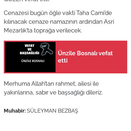
Cenazesi bugün öğle vakti Taha Cami’de
TÜRKİYE
kılınacak cenaze namazının ardından Asri
Bölge
Mezarlık’ta toprağa verilecek.
Güvenlik
Ünzile Bosnalı vefat
Genel
etti
Politika
Merhuma Allah’tan rahmet; ailesi ile
Flaş Haber
yakınlarına, sabır ve başsağlığı dileriz.
Dış Haberler
Muhabir:
SÜLEYMAN BEZBAŞ
Magazin