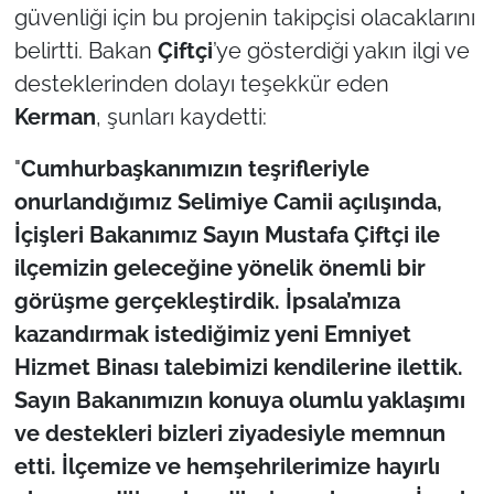
güvenliği için bu projenin takipçisi olacaklarını
belirtti. Bakan
Çiftçi
’ye gösterdiği yakın ilgi ve
desteklerinden dolayı teşekkür eden
Kerman
, şunları kaydetti:
"
Cumhurbaşkanımızın teşrifleriyle
onurlandığımız Selimiye Camii açılışında,
İçişleri Bakanımız Sayın Mustafa Çiftçi ile
ilçemizin geleceğine yönelik önemli bir
görüşme gerçekleştirdik. İpsala’mıza
kazandırmak istediğimiz yeni Emniyet
Hizmet Binası talebimizi kendilerine ilettik.
Sayın Bakanımızın konuya olumlu yaklaşımı
ve destekleri bizleri ziyadesiyle memnun
etti. İlçemize ve hemşehrilerimize hayırlı