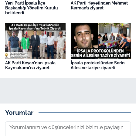
Yeni Parti İpsala İlçe
AK Parti Heyetinden Mehmet
Başkanlığı Yönetim Kurulu
Kerman’a ziyaret
belirlendi
AK Parti Keşan'dan İpsala
İpsala protokolünden Serin
Kaymakamı'na ziyaret
Ailesine taziye ziyareti
Yorumlar