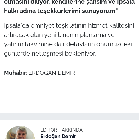
olmasını diliyor, kendilerine şahsım ve İpsala
halkı adına teşekkürlerimi sunuyorum
."
İpsala'da emniyet teşkilatının hizmet kalitesini
artıracak olan yeni binanın planlama ve
yatırım takvimine dair detayların önümüzdeki
günlerde netleşmesi bekleniyor.
Muhabir:
ERDOĞAN DEMİR
EDITÖR HAKKINDA
Erdoğan Demir