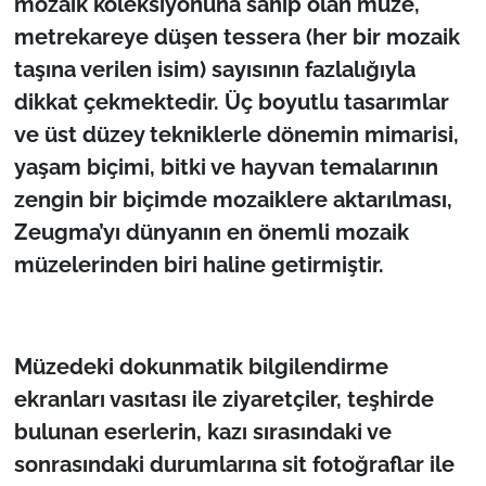
mozaik koleksiyonuna sahip olan müze,
metrekareye düşen tessera (her bir mozaik
taşına verilen isim) sayısının fazlalığıyla
dikkat çekmektedir. Üç boyutlu tasarımlar
ve üst düzey tekniklerle dönemin mimarisi,
yaşam biçimi, bitki ve hayvan temalarının
zengin bir biçimde mozaiklere aktarılması,
Zeugma’yı dünyanın en önemli mozaik
müzelerinden biri haline getirmiştir.
Müzedeki dokunmatik bilgilendirme
ekranları vasıtası ile ziyaretçiler, teşhirde
bulunan eserlerin, kazı sırasındaki ve
sonrasındaki durumlarına sit fotoğraflar ile