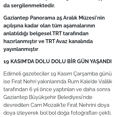
da sergilenmektedir.
Gaziantep Panorama 25 Aralık Müzesi'nin
açılışına kadar olan tüm aşamalarının
anlatıldığı belgesel TRT tarafından
hazırlanmıştır ve TRT Avaz kanalında
yayınlanmıştır
.
19 KASIM’DA DOLU DOLU BİR GÜN YAŞANDI
Edirneli gazeteciler 19 Kasım Çarşamba günü
ise Fırat Nehri yakınlarında Rum Kale’de Valilik
tarafından 6 yıl önce yaptırılan ve daha sonra
Gaziantep Büyükşehir Belediyesi’nde
devredilen Cam Mozaik’te Fırat Nehrini doya
doya izleyerek bol bol doğa fotoğrafları çekti.