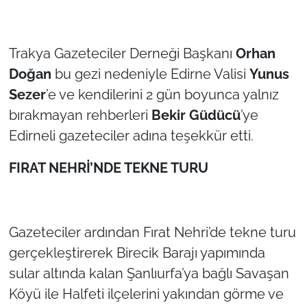
Trakya Gazeteciler Derneği Başkanı
Orhan
Doğan
bu gezi nedeniyle Edirne Valisi
Yunus
Sezer
’e ve kendilerini 2 gün boyunca yalnız
bırakmayan rehberleri
Bekir Güdücü
’ye
Edirneli gazeteciler adına teşekkür etti.
FIRAT NEHRİ’NDE TEKNE TURU
Gazeteciler ardından Fırat Nehri’de tekne turu
gerçekleştirerek Birecik Barajı yapımında
sular altında kalan Şanlıurfa’ya bağlı Savaşan
Köyü ile Halfeti ilçelerini yakından görme ve