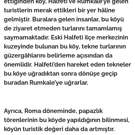
ettiğinden köy, Halfeti ve Rumkale’ye gelen
turistlerin merak ettikleri bir yer hâline
gelmiştir. Buralara gelen insanlar, bu köyü
de ziyaret etmeden turlarını tamamlamış
saymamaktadır. Eski Halfeti ilçe merkezinin
kuzeyinde bulunan bu köy, tekne turlarının
güzergâhlarını belirleme açısından da
önemlidir. Halfeti’den hareket eden tekneler
bu köye uğradıktan sonra dönüşe geçip
buradan Rumkale’ye uğrarlar.
Ayrıca, Roma döneminde, papazlık
törenlerinin bu köyde yapıldığının bilinmesi,
köyün turistik değeri daha da artmıştır.