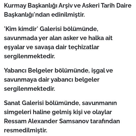
Kurmay Başkanlığı Arşiv ve Askeri Tarih Daire
Başkanlığı'ndan edinilmiştir.
'Kim kimdir' Galerisi bölümünde,
savunmada yer alan asker ve halka ait
eşyalar ve savaşa dair teçhizatlar
sergilenmektedir.
Yabancı Belgeler bölümünde, işgal ve
savunmaya dair yabancı belgeler
sergilenmektedir.
Sanat Galerisi bölümünde, savunmanın
simgeleri haline gelmiş kişi ve olaylar
Ressam Alexander Samsanov tarafından
resmedilmiştir.