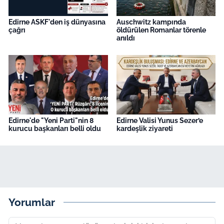
Edirne ASKF'den iş dünyasına
Auschwitz kampında
çağrı
öldürülen Romanlar törenle
anıldı
Edirne'de "Yeni Parti"nin 8
Edirne Valisi Yunus Sezer’e
kurucu başkanları belli oldu
kardeşlik ziyareti
Yorumlar