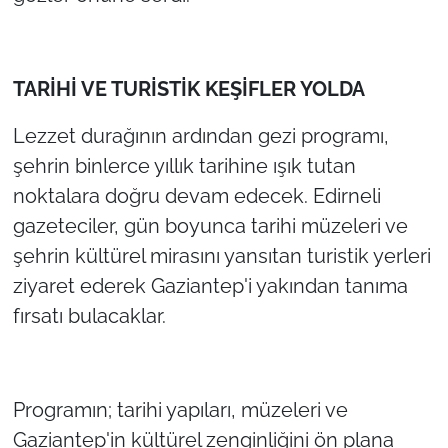
İş Dünyası
Bilim Teknoloji
​TARİHİ VE TURİSTİK KEŞİFLER YOLDA
English News
​Lezzet durağının ardından gezi programı,
Canlı Maç
şehrin binlerce yıllık tarihine ışık tutan
noktalara doğru devam edecek. Edirneli
Finans
gazeteciler, gün boyunca tarihi müzeleri ve
şehrin kültürel mirasını yansıtan turistik yerleri
Genel-A
ziyaret ederek Gaziantep'i yakından tanıma
Gündem-Eğitim
fırsatı bulacaklar.
​Programın; tarihi yapıları, müzeleri ve
Gaziantep'in kültürel zenginliğini ön plana