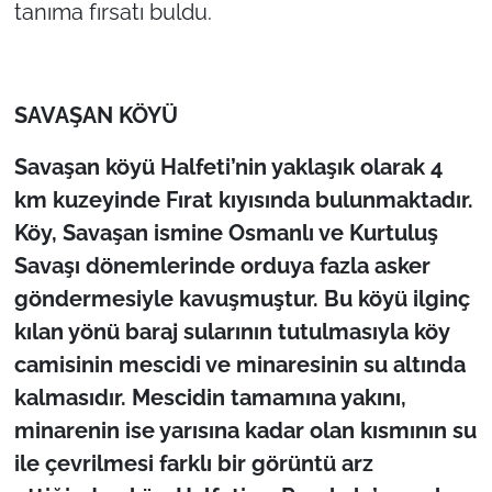
tanıma fırsatı buldu.
SAVAŞAN KÖYÜ
Savaşan köyü Halfeti’nin yaklaşık olarak 4
km kuzeyinde Fırat kıyısında bulunmaktadır.
Köy, Savaşan ismine Osmanlı ve Kurtuluş
Savaşı dönemlerinde orduya fazla asker
göndermesiyle kavuşmuştur. Bu köyü ilginç
kılan yönü baraj sularının tutulmasıyla köy
camisinin mescidi ve minaresinin su altında
kalmasıdır. Mescidin tamamına yakını,
minarenin ise yarısına kadar olan kısmının su
ile çevrilmesi farklı bir görüntü arz