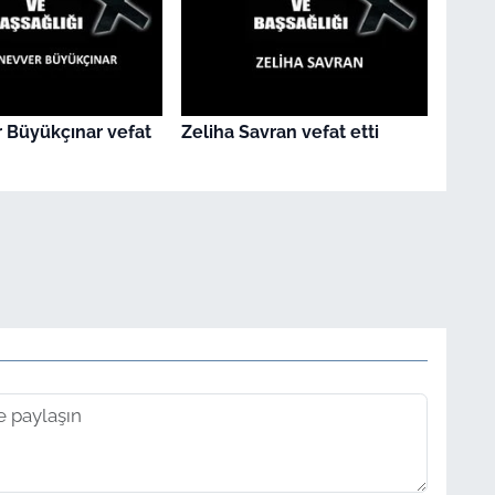
 Büyükçınar vefat
Zeliha Savran vefat etti