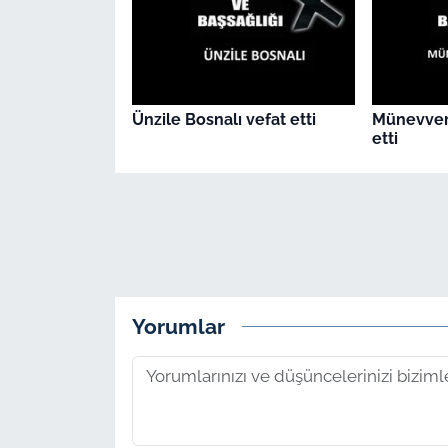
Ünzile Bosnalı vefat etti
Münevver
etti
Yorumlar