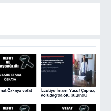
mal Özkaya vefat
İzzetiye İmamı Yusuf Çapraz,
Korudağ'da ölü bulundu