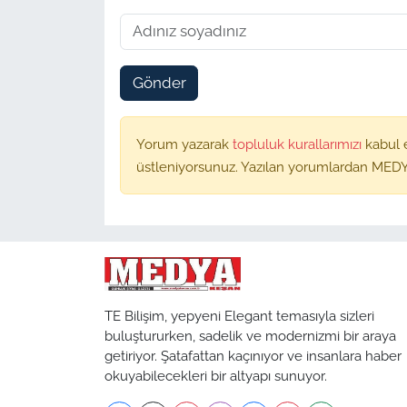
Gönder
Yorum yazarak
topluluk kurallarımızı
kabul 
üstleniyorsunuz. Yazılan yorumlardan MEDY
TE Bilişim, yepyeni Elegant temasıyla sizleri
buluştururken, sadelik ve modernizmi bir araya
getiriyor. Şatafattan kaçınıyor ve insanlara haber
okuyabilecekleri bir altyapı sunuyor.