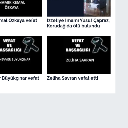
mal Özkaya vefat
İzzetiye İmamı Yusuf Çapraz,
Korudağ'da ölü bulundu
 Büyükçınar vefat
Zeliha Savran vefat etti