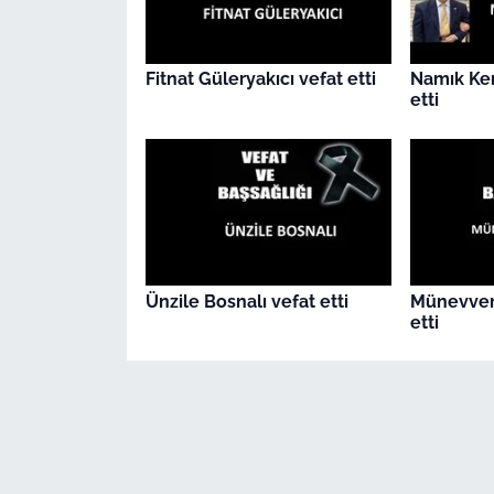
Fitnat Güleryakıcı vefat etti
Namık Ke
etti
Ünzile Bosnalı vefat etti
Münevver
etti