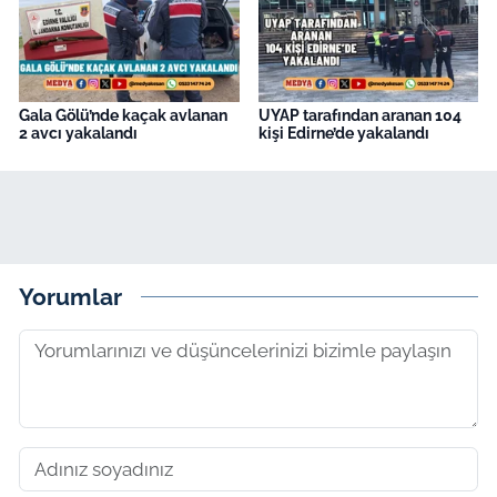
Gala Gölü’nde kaçak avlanan
UYAP tarafından aranan 104
2 avcı yakalandı
kişi Edirne’de yakalandı
Yorumlar