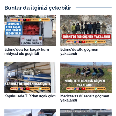
Bunlar da ilginizi çekebilir
Edirne'de 1 ton kaçak kum
Edirne'de 169 göçmen
midyesi ele geçirildi
yakalandı
Kapıkule’de TIR'dan uçak çıktı
Meriç’te 21 düzensiz göçmen
yakalandı