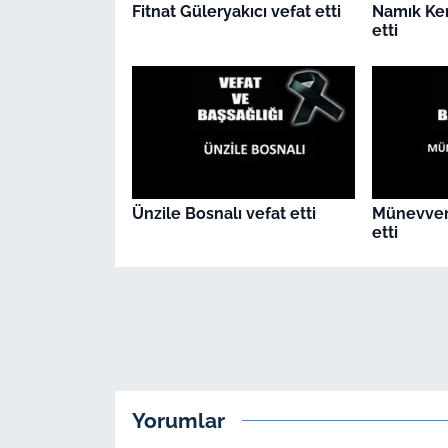
Fitnat Güleryakıcı vefat etti
Namık Ke
etti
Ünzile Bosnalı vefat etti
Münevver
etti
Yorumlar