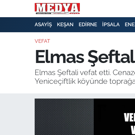
KEŞAN
ASAYİŞ
KEŞAN
EDİRNE
İPSALA
ENE
E-GAZETE
VEFAT
Elmas Şeftali
ASAYİŞ
SİYASET
Elmas Şeftali vefat etti. Cen
Yeniceçiftlik köyünde toprağa
GÜNDEM
EKONOMİ
SAĞLIK
EĞİTİM