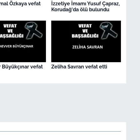
mal Özkaya vefat
İzzetiye İmamı Yusuf Çapraz,
Korudağ'da ölü bulundu
 Büyükçınar vefat
Zeliha Savran vefat etti