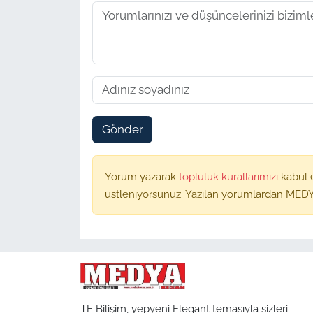
Gönder
Yorum yazarak
topluluk kurallarımızı
kabul 
üstleniyorsunuz. Yazılan yorumlardan MEDY
TE Bilişim, yepyeni Elegant temasıyla sizleri