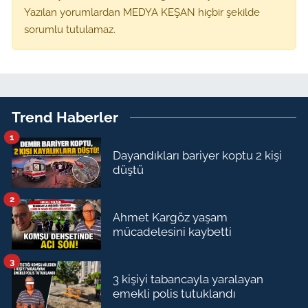
Yazılan yorumlardan MEDYA KEŞAN hiçbir şekilde
sorumlu tutulamaz.
Trend Haberler
1
Dayandıkları bariyer koptu 2 kişi
düştü
2
Ahmet Kargöz yaşam
mücadelesini kaybetti
3
3 kişiyi tabancayla yaralayan
emekli polis tutuklandı