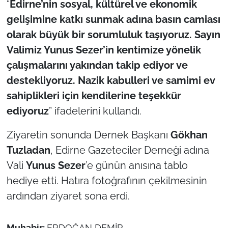
“
Edirne’nin sosyal, kültürel ve ekonomik
gelişimine katkı sunmak adına basın camiası
olarak büyük bir sorumluluk taşıyoruz. Sayın
Valimiz Yunus Sezer’in kentimize yönelik
çalışmalarını yakından takip ediyor ve
destekliyoruz. Nazik kabulleri ve samimi ev
sahiplikleri için kendilerine teşekkür
ediyoruz
” ifadelerini kullandı.
Ziyaretin sonunda Dernek Başkanı
Gökhan
Tuzladan
, Edirne Gazeteciler Derneği adına
Vali
Yunus Sezer
’e günün anısına tablo
hediye etti. Hatıra fotoğrafının çekilmesinin
ardından ziyaret sona erdi.
Muhabir:
ERDOĞAN DEMİR