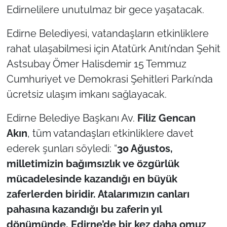
Edirnelilere unutulmaz bir gece yaşatacak.
Edirne Belediyesi, vatandaşların etkinliklere
rahat ulaşabilmesi için Atatürk Anıtı’ndan Şehit
Astsubay Ömer Halisdemir 15 Temmuz
Cumhuriyet ve Demokrasi Şehitleri Parkı’nda
ücretsiz ulaşım imkanı sağlayacak.
Edirne Belediye Başkanı Av.
Filiz Gencan
Akın
, tüm vatandaşları etkinliklere davet
ederek şunları söyledi: “
30 Ağustos,
milletimizin bağımsızlık ve özgürlük
mücadelesinde kazandığı en büyük
zaferlerden biridir. Atalarımızın canları
pahasına kazandığı bu zaferin yıl
dönümünde, Edirne’de bir kez daha omuz