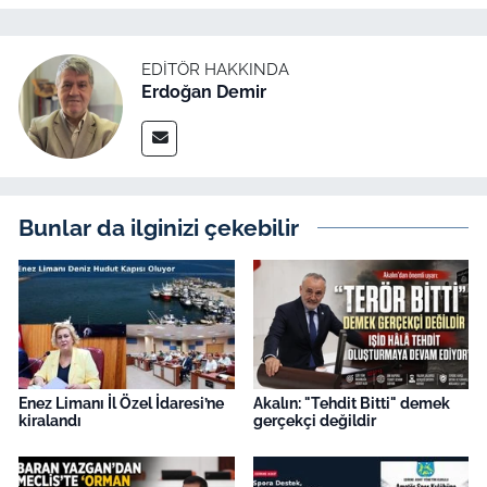
EDITÖR HAKKINDA
Erdoğan Demir
Bunlar da ilginizi çekebilir
Enez Limanı İl Özel İdaresi’ne
Akalın: "Tehdit Bitti" demek
kiralandı
gerçekçi değildir