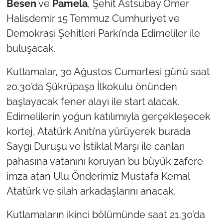
Besen
ve
Pamela
, Şehit Astsubay Ömer
Halisdemir 15 Temmuz Cumhuriyet ve
TÜRKİYE
Demokrasi Şehitleri Parkı’nda Edirneliler ile
buluşacak.
Bölge
Kutlamalar, 30 Ağustos Cumartesi günü saat
Güvenlik
20.30’da Şükrüpaşa İlkokulu önünden
Genel
başlayacak fener alayı ile start alacak.
Edirnelilerin yoğun katılımıyla gerçekleşecek
Politika
kortej, Atatürk Anıtı’na yürüyerek burada
Saygı Duruşu ve İstiklal Marşı ile canları
Flaş Haber
pahasına vatanını koruyan bu büyük zafere
imza atan Ulu Önderimiz Mustafa Kemal
Dış Haberler
Atatürk ve silah arkadaşlarını anacak.
Magazin
Kutlamaların ikinci bölümünde saat 21.30’da