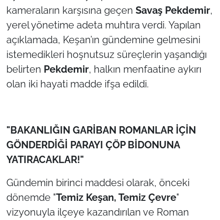
kameraların karşısına geçen
Savaş Pekdemir
,
yerel yönetime adeta muhtıra verdi. Yapılan
açıklamada, Keşan’ın gündemine gelmesini
istemedikleri hoşnutsuz süreçlerin yaşandığı
belirten
Pekdemir
, halkın menfaatine aykırı
olan iki hayati madde ifşa edildi.
"BAKANLIĞIN GARİBAN ROMANLAR İÇİN
GÖNDERDİĞİ PARAYI ÇÖP BİDONUNA
YATIRACAKLAR!"
Gündemin birinci maddesi olarak, önceki
dönemde "
Temiz Keşan, Temiz Çevre
"
vizyonuyla ilçeye kazandırılan ve Roman