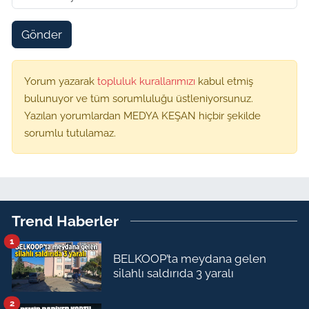
Gönder
Yorum yazarak
topluluk kurallarımızı
kabul etmiş
bulunuyor ve tüm sorumluluğu üstleniyorsunuz.
Yazılan yorumlardan MEDYA KEŞAN hiçbir şekilde
sorumlu tutulamaz.
Trend Haberler
1
BELKOOP’ta meydana gelen
silahlı saldırıda 3 yaralı
2