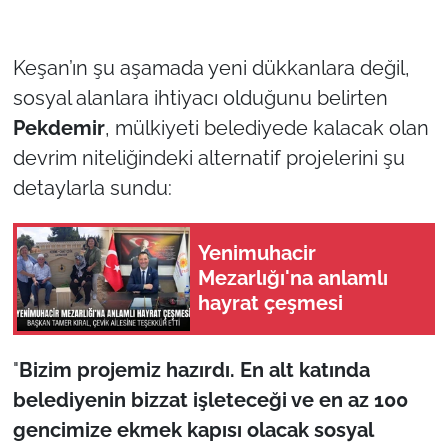
Keşan’ın şu aşamada yeni dükkanlara değil,
sosyal alanlara ihtiyacı olduğunu belirten
Pekdemir
, mülkiyeti belediyede kalacak olan
devrim niteliğindeki alternatif projelerini şu
detaylarla sundu:
Yenimuhacir
Mezarlığı'na anlamlı
hayrat çeşmesi
"
Bizim projemiz hazırdı. En alt katında
belediyenin bizzat işleteceği ve en az 100
gencimize ekmek kapısı olacak sosyal