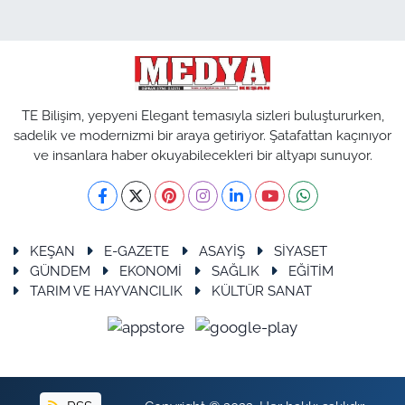
TE Bilişim, yepyeni Elegant temasıyla sizleri buluştururken,
sadelik ve modernizmi bir araya getiriyor. Şatafattan kaçınıyor
ve insanlara haber okuyabilecekleri bir altyapı sunuyor.
KEŞAN
E-GAZETE
ASAYİŞ
SİYASET
GÜNDEM
EKONOMİ
SAĞLIK
EĞİTİM
TARIM VE HAYVANCILIK
KÜLTÜR SANAT