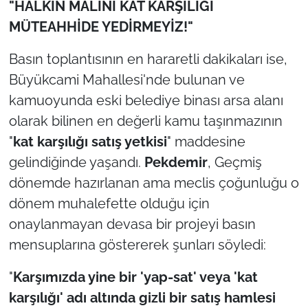
"HALKIN MALINI KAT KARŞILIĞI
MÜTEAHHİDE
YEDİRMEYİZ!"
Basın toplantısının en hararetli dakikaları ise,
Büyükcami Mahallesi'nde bulunan ve
kamuoyunda eski belediye binası arsa alanı
olarak bilinen en değerli kamu taşınmazının
"
kat karşılığı satış yetkisi
" maddesine
gelindiğinde yaşandı.
Pekdemir
, Geçmiş
dönemde hazırlanan ama meclis çoğunluğu o
dönem muhalefette olduğu için
onaylanmayan devasa bir projeyi basın
mensuplarına göstererek şunları söyledi:
"
Karşımızda yine bir 'yap-sat' veya 'kat
karşılığı' adı altında gizli bir satış hamlesi