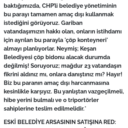
baktığımızda, CHP’li belediye yönetiminin
bu parayı tamamen amaç dışı kullanmak
istediğini görüyoruz. Gariban
vatandaşımızın hakkı olan, onların istihdamı
için ayrılan bu parayla 'çöp konteyneri'
almayı planlıyorlar. Neymiş; Keşan
Belediyesi çöp bidonu alacak durumda
değilmiş! Soruyoruz; mağdur 23 vatandaşın
fikrini aldınız mı, onlara danıştınız mı? Hayır!
Biz bu paranın amaç dışı harcanmasına
kesinlikle karşıyız. Bu yanlıştan vazgeçilmeli,
hibe yerini bulmalı ve o triportörler
sahiplerine teslim edilmelidir.
"
ESKİ BELEDİYE ARSASININ SATIŞINA RED: