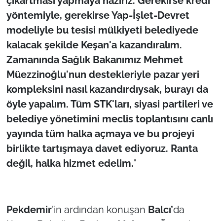
çıkartması yapmaya hazırız. Gerekirse kredi
yöntemiyle, gerekirse Yap-İşlet-Devret
modeliyle bu tesisi mülkiyeti belediyede
kalacak şekilde Keşan'a kazandıralım.
Zamanında Sağlık Bakanımız Mehmet
Müezzinoğlu'nun destekleriyle pazar yeri
kompleksini nasıl kazandırdıysak, burayı da
öyle yapalım. Tüm STK'ları, siyasi partileri ve
belediye yönetimini meclis toplantısını canlı
yayında tüm halka açmaya ve bu projeyi
birlikte tartışmaya davet ediyoruz. Ranta
değil, halka hizmet edelim.
"
Pekdemir
’in ardından konuşan
Balcı’
da