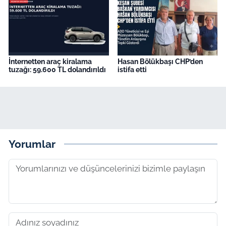
İnternetten araç kiralama
Hasan Bölükbaşı CHP’den
tuzağı: 59.600 TL dolandırıldı
istifa etti
Yorumlar