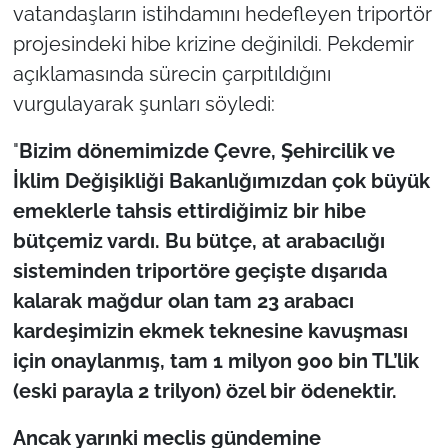
vatandaşların istihdamını hedefleyen triportör
projesindeki hibe krizine değinildi. Pekdemir
açıklamasında sürecin çarpıtıldığını
vurgulayarak şunları söyledi:
"
Bizim dönemimizde Çevre, Şehircilik ve
İklim Değişikliği Bakanlığımızdan çok büyük
emeklerle tahsis ettirdiğimiz bir hibe
bütçemiz vardı. Bu bütçe, at arabacılığı
sisteminden triportöre geçişte dışarıda
kalarak mağdur olan tam 23 arabacı
kardeşimizin ekmek teknesine kavuşması
için onaylanmış, tam 1 milyon 900 bin TL’lik
(eski parayla 2 trilyon) özel bir ödenektir.
Ancak yarınki meclis gündemine