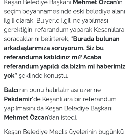
Keşan Belediye Başkanı
Mehmet Özcan
’ın
seçim beyannamesinde eski belediye alanı
ilgili olarak, Bu yerle ilgili ne yapılması
gerektiğini refarandum yaparak Keşanlılara
soracaklarını belirterek, “
Burada bulunan
arkadaşlarımıza soruyorum. Siz bu
referanduma katıldınız mı? Acaba
referandum yapıldı da bizim mi haberimiz
yok”
şeklinde konuştu.
Balcı
’nın bunu hatırlatması üzerine
Pekdemir’
de Keşanlılara bir referandum
yapılmasını da Keşan Belediye Başkanı
Mehmet Özcan
’dan istedi.
Keşan Belediye Meclis üyelerinin bugünkü