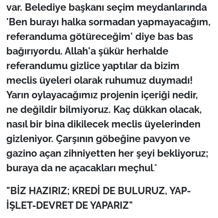
var. Belediye başkanı seçim meydanlarında
'Ben burayı halka sormadan yapmayacağım,
referanduma götüreceğim' diye bas bas
bağırıyordu. Allah'a şükür herhalde
referandumu gizlice yaptılar da bizim
meclis üyeleri olarak ruhumuz duymadı!
Yarın oylayacağımız projenin içeriği nedir,
ne değildir bilmiyoruz. Kaç dükkan olacak,
nasıl bir bina dikilecek meclis üyelerinden
gizleniyor. Çarşının göbeğine pavyon ve
gazino açan zihniyetten her şeyi bekliyoruz;
buraya da ne açacakları meçhul
."
"BİZ HAZIRIZ; KREDİ DE BULURUZ, YAP-
İŞLET-DEVRET DE YAPARIZ"