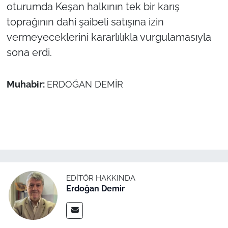
oturumda Keşan halkının tek bir karış
toprağının dahi şaibeli satışına izin
vermeyeceklerini kararlılıkla vurgulamasıyla
sona erdi.
Muhabir:
ERDOĞAN DEMİR
EDITÖR HAKKINDA
Erdoğan Demir