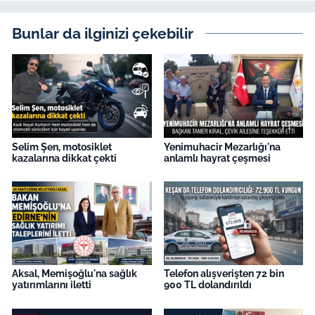
Bunlar da ilginizi çekebilir
Selim Şen, motosiklet
Yenimuhacir Mezarlığı'na
kazalarına dikkat çekti
anlamlı hayrat çeşmesi
Aksal, Memişoğlu'na sağlık
Telefon alışverişten 72 bin
yatırımlarını iletti
900 TL dolandırıldı