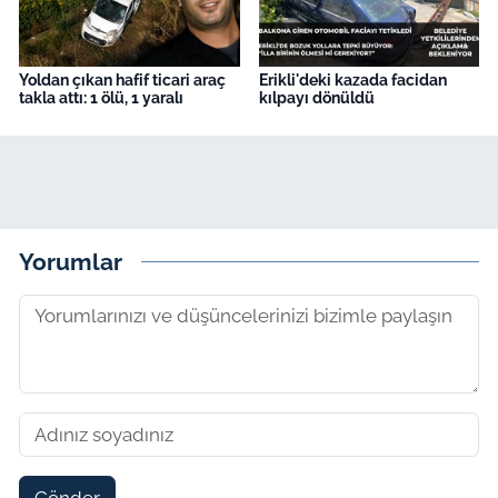
Yoldan çıkan hafif ticari araç
Erikli'deki kazada facidan
takla attı: 1 ölü, 1 yaralı
kılpayı dönüldü
Yorumlar
Gönder