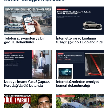
Telefon alışverişten 72 bin
İnternetten araç kiralama
900 TL dolandırıldı
tuzağı: 59.600 TL dolandırıldı
İzzetiye İmamı Yusuf Çapraz,
İnternet üzerinden emniyet
Korudağ'da ölü bulundu
kemeri dolandırıcılığı