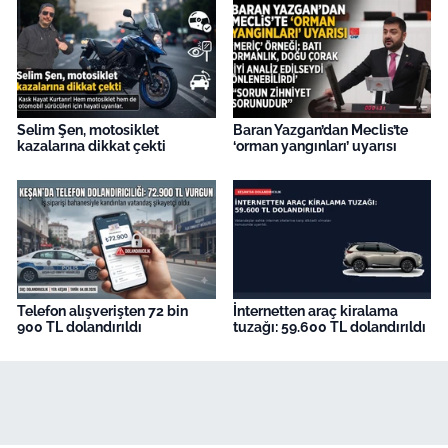
Selim Şen, motosiklet
Baran Yazgan’dan Meclis’te
kazalarına dikkat çekti
‘orman yangınları’ uyarısı
Telefon alışverişten 72 bin
İnternetten araç kiralama
900 TL dolandırıldı
tuzağı: 59.600 TL dolandırıldı