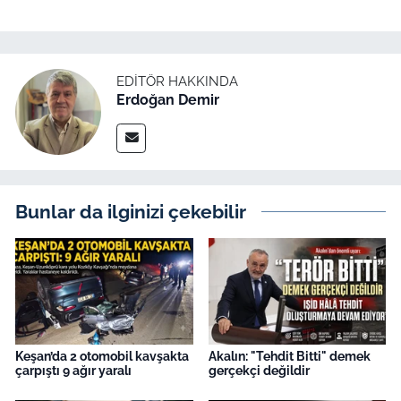
EDITÖR HAKKINDA
Erdoğan Demir
Bunlar da ilginizi çekebilir
Keşan’da 2 otomobil kavşakta
Akalın: "Tehdit Bitti" demek
çarpıştı 9 ağır yaralı
gerçekçi değildir