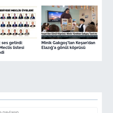
ses getirdi:
Minik Gakgoş'tan Keşan’dan
eclis listesi
Elazığ'a gönül köprüsü
di