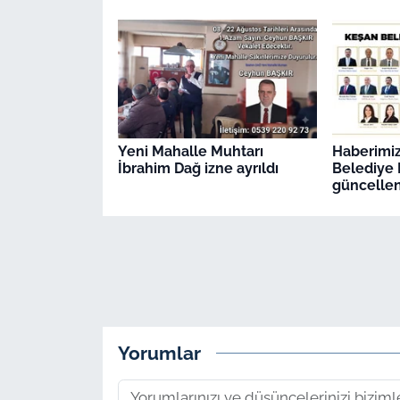
Yeni Mahalle Muhtarı
Haberimiz 
İbrahim Dağ izne ayrıldı
Belediye M
güncellen
Yorumlar