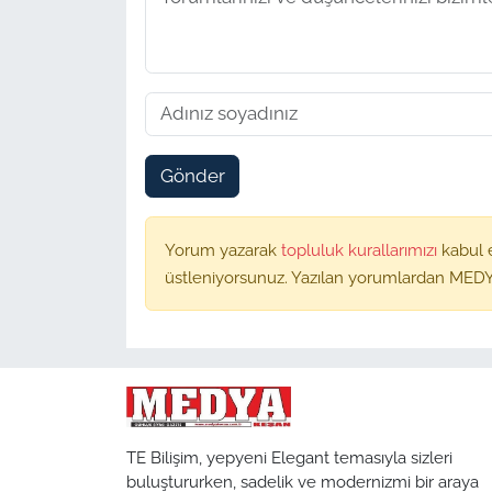
Gönder
Yorum yazarak
topluluk kurallarımızı
kabul 
üstleniyorsunuz. Yazılan yorumlardan MEDY
TE Bilişim, yepyeni Elegant temasıyla sizleri
buluştururken, sadelik ve modernizmi bir araya