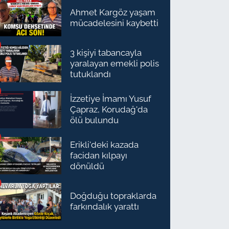
Ahmet Kargöz yaşam
mücadelesini kaybetti
3 kişiyi tabancayla
yaralayan emekli polis
tutuklandı
İzzetiye İmamı Yusuf
Çapraz, Korudağ'da
ölü bulundu
Erikli'deki kazada
facidan kılpayı
dönüldü
Doğduğu topraklarda
farkındalık yarattı