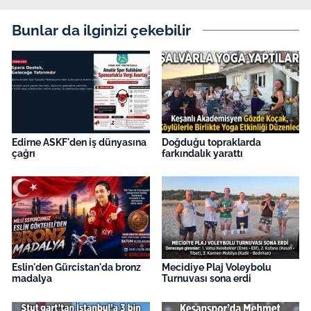
Bunlar da ilginizi çekebilir
Edirne ASKF'den iş dünyasına
Doğduğu topraklarda
çağrı
farkındalık yarattı
Eslin'den Gürcistan'da bronz
Mecidiye Plaj Voleybolu
madalya
Turnuvası sona erdi