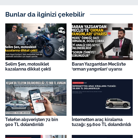
Bunlar da ilginizi çekebilir
Selim Şen, motosiklet
Baran Yazgan’dan Meclis’te
kazalarına dikkat çekti
‘orman yangınları’ uyarısı
Telefon alışverişten 72 bin
İnternetten araç kiralama
900 TL dolandırıldı
tuzağı: 59.600 TL dolandırıldı