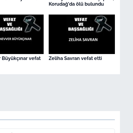
Korudağ'da ölü bulundu
 Büyükçınar vefat
Zeliha Savran vefat etti