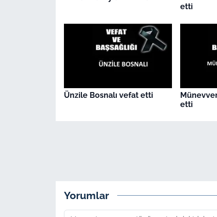
etti
Ünzile Bosnalı vefat etti
Münevver
etti
Yorumlar