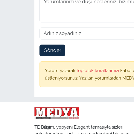
Gönder
Yorum yazarak
topluluk kurallarımızı
kabul 
üstleniyorsunuz. Yazılan yorumlardan MEDY
TE Bilişim, yepyeni Elegant temasıyla sizleri
buluştururken, sadelik ve modernizmi bir araya