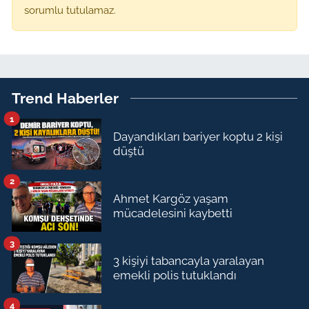
sorumlu tutulamaz.
Trend Haberler
1
Dayandıkları bariyer koptu 2 kişi
düştü
2
Ahmet Kargöz yaşam
mücadelesini kaybetti
3
3 kişiyi tabancayla yaralayan
emekli polis tutuklandı
4