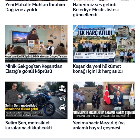
Yeni Mahalle Muhtarı İbrahim
Haberimiz ses getirdi:
Dağ izne ayrıldı
Belediye Meclis listesi
güncellendi
Minik Gakgoş'tan Keşan’dan
Keşan'da yeni hükümet
Elazığ'a gönül köprüsü
konağı için ilk harç atıldı
Selim Şen, motosiklet
Yenimuhacir Mezarlığı'na
kazalarına dikkat çekti
anlamlı hayrat çeşmesi