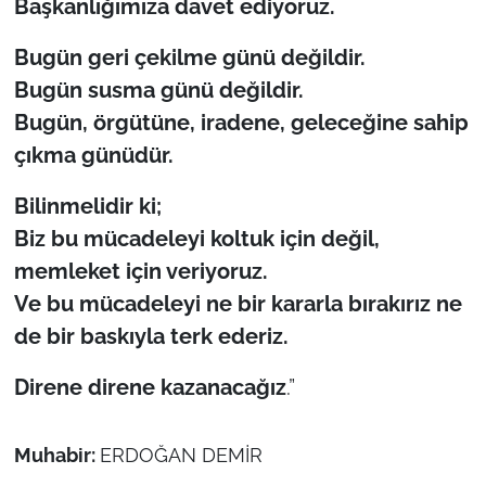
Başkanlığımıza davet ediyoruz.
Bugün geri çekilme günü değildir.
Bugün susma günü değildir.
Bugün, örgütüne, iradene, geleceğine sahip
çıkma günüdür.
Bilinmelidir ki;
Biz bu mücadeleyi koltuk için değil,
memleket için veriyoruz.
Ve bu mücadeleyi ne bir kararla bırakırız ne
de bir baskıyla terk ederiz.
Direne direne kazanacağız
.”
Muhabir:
ERDOĞAN DEMİR