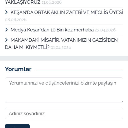
YAKLAŞIYORUZ
11.06.2026
KEŞAN’DA ORTAK AKLIN ZAFERİ VE MECLİS ÜYESİ
08.06.2026
Medya Keşan’dan 10 Bin kez merhaba
23.04.2026
MAKAMDAKİ MİSAFİR, VATANIMIZIN GAZİSİ’DEN
DAHA MI KIYMETLİ?
01.04.2026
Yorumlar