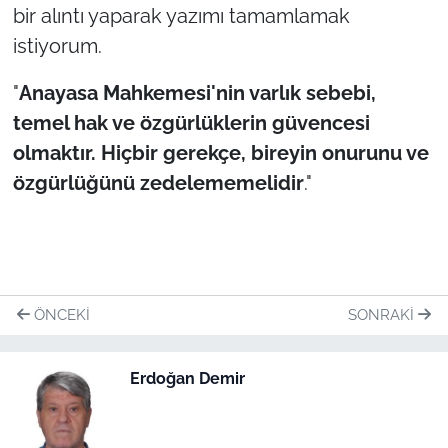
bir alıntı yaparak yazımı tamamlamak
istiyorum.
"
Anayasa Mahkemesi'nin varlık sebebi,
temel hak ve özgürlüklerin güvencesi
olmaktır. Hiçbir gerekçe, bireyin onurunu ve
özgürlüğünü zedelememelidir
."
ÖNCEKI
SONRAKI
Erdoğan Demir