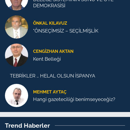
DEMOKRASİSİ
ÖNKAL KILAVUZ
"ÖNSEÇİMSİZ – SEÇİLMİŞLİK
CENGİZHAN AKTAN
Kent Belleği
TEBRİKLER … HELAL OLSUN İSPANYA
MEHMET AYTAÇ
Hangi gazeteciliği benimseyeceğiz?
Trend Haberler