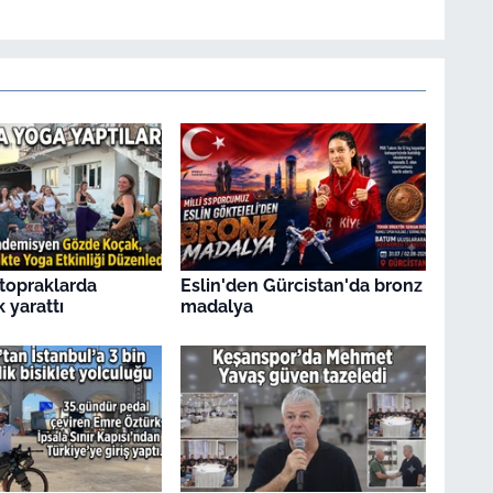
topraklarda
Eslin'den Gürcistan'da bronz
k yarattı
madalya