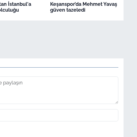
tan İstanbul'a
Keşanspor’da Mehmet Yavaş
yolculuğu
güven tazeledi