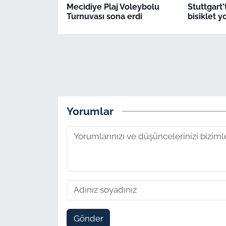
Mecidiye Plaj Voleybolu
Stuttgart'
Turnuvası sona erdi
bisiklet 
Yorumlar
Gönder