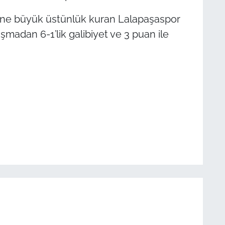
ibine büyük üstünlük kuran Lalapaşaspor
aşmadan 6-1’lik galibiyet ve 3 puan ile