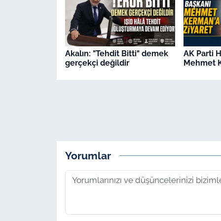
Akalın: "Tehdit Bitti" demek
AK Parti 
gerçekçi değildir
Mehmet K
Yorumlar