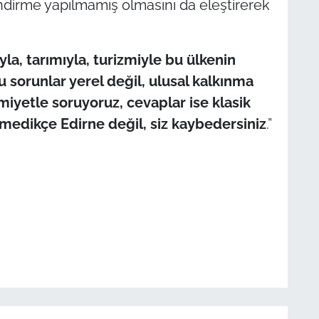
ndirme yapılmamış olmasını da eleştirerek
ıyla, tarımıyla, turizmiyle bu ülkenin
Bu sorunlar yerel değil, ulusal kalkınma
miyetle soruyoruz, cevaplar ise klasik
şmedikçe Edirne değil, siz kaybedersiniz
.”