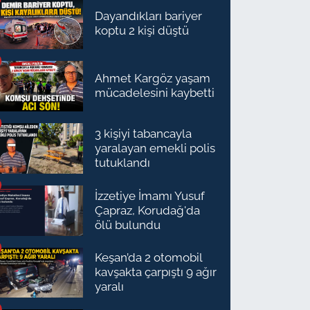
Dayandıkları bariyer
koptu 2 kişi düştü
Ahmet Kargöz yaşam
mücadelesini kaybetti
3 kişiyi tabancayla
yaralayan emekli polis
tutuklandı
İzzetiye İmamı Yusuf
Çapraz, Korudağ'da
ölü bulundu
Keşan’da 2 otomobil
kavşakta çarpıştı 9 ağır
yaralı