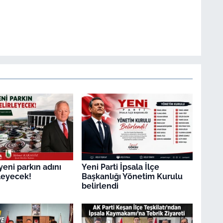
yeni parkın adını
Yeni Parti İpsala İlçe
rleyecek!
Başkanlığı Yönetim Kurulu
belirlendi