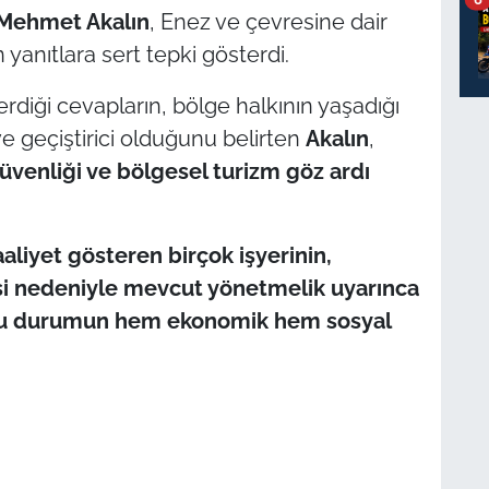
Mehmet Akalın
, Enez ve çevresine dair
 yanıtlara sert tepki gösterdi.
erdiği cevapların, bölge halkının yaşadığı
e geçiştirici olduğunu belirten
Akalın
,
üvenliği ve bölgesel turizm göz ardı
aaliyet gösteren birçok işyerinin,
si nedeniyle mevcut yönetmelik uyarınca
, bu durumun hem ekonomik hem sosyal