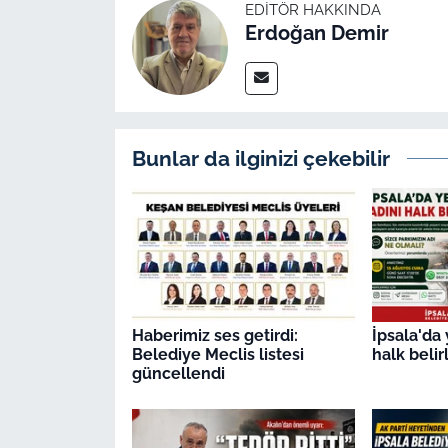
EDITÖR HAKKINDA
Erdoğan Demir
Bunlar da ilginizi çekebilir
Haberimiz ses getirdi:
İpsala'da 
Belediye Meclis listesi
halk beli
güncellendi