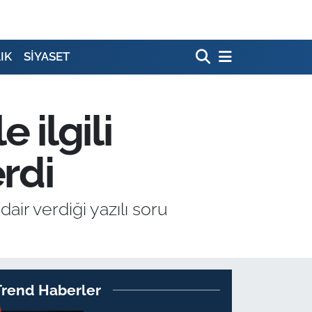
IK
SİYASET
 ilgili
erdi
air verdiği yazılı soru
Trend Haberler