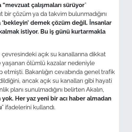
ta “mevzuat çalışmaları sürüyor
”
mut bir çözüm ya da takvim bulunmadığını
 ‘bekleyin’ demek çözüm değil. İnsanlar
almak istiyor. Bu iş günü kurtarmakla
 çevresindeki açık su kanallarına dikkat
e yaşanan ölümlü kazalar nedeniyle
p etmişti. Bakanlığın cevabında genel trafik
ldiğini, ancak açık su kanalları gibi hayati
nlik planı sunulmadığını belirten Akalın,
 yok. Her yaz yeni bir acı haber almadan
ı
” ifadelerini kullandı.