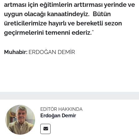
artması için eğitimlerin arttırması yerinde ve
uygun olacağı kanaatindeyiz.
Bütün
üreticilerimize hayırlı ve bereketli sezon
geçirmelerini temenni ederiz.
”
Muhabir:
ERDOĞAN DEMİR
EDITÖR HAKKINDA
Erdoğan Demir