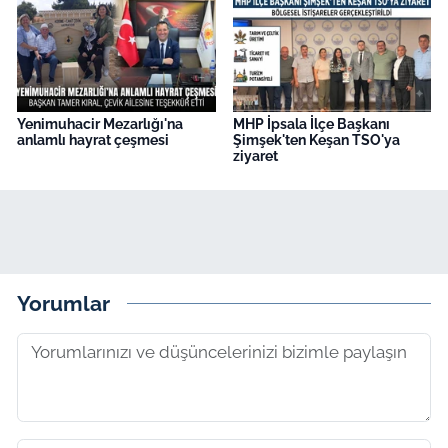
Yenimuhacir Mezarlığı'na
MHP İpsala İlçe Başkanı
anlamlı hayrat çeşmesi
Şimşek'ten Keşan TSO'ya
ziyaret
Yorumlar