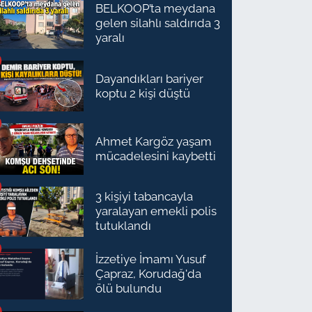
BELKOOP’ta meydana
gelen silahlı saldırıda 3
yaralı
Dayandıkları bariyer
koptu 2 kişi düştü
Ahmet Kargöz yaşam
mücadelesini kaybetti
3 kişiyi tabancayla
yaralayan emekli polis
tutuklandı
İzzetiye İmamı Yusuf
Çapraz, Korudağ'da
ölü bulundu