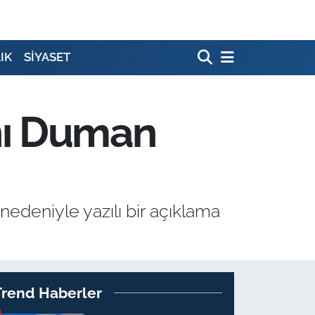
IK
SİYASET
nı Duman
deniyle yazılı bir açıklama
Trend Haberler