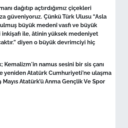
manı dağıtıp açtırdığımız çiçekleri
a güveniyoruz. Çünkü Türk Ulusu “Asla
tulmuş büyük medenî vasfı ve büyük
inkişafı ile, âtinin yüksek medeniyet
aktır.” diyen o büyük devrimciyi hiç
 Kemalizm'in namus sesini bir sis çanı
e yeniden Atatürk Cumhuriyeti’ne ulaşma
 19 Mayıs Atatürk’ü Anma Gençlik Ve Spor